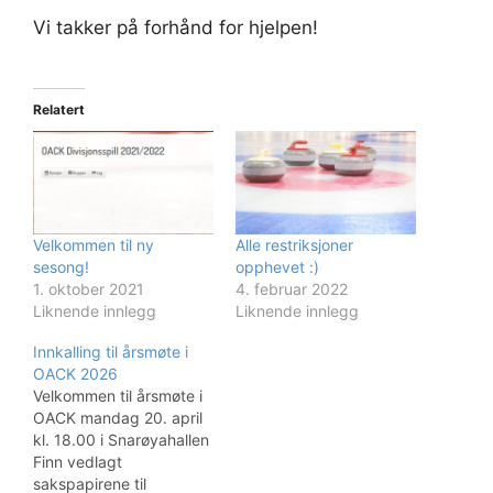
Vi takker på forhånd for hjelpen!
Relatert
Velkommen til ny
Alle restriksjoner
sesong!
opphevet :)
1. oktober 2021
4. februar 2022
Liknende innlegg
Liknende innlegg
Innkalling til årsmøte i
OACK 2026
Velkommen til årsmøte i
OACK mandag 20. april
kl. 18.00 i Snarøyahallen
Finn vedlagt
sakspapirene til