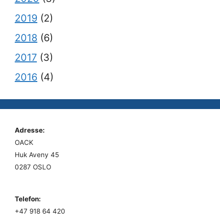
2019
(2)
2018
(6)
2017
(3)
2016
(4)
Adresse:
OACK
Huk Aveny 45
0287 OSLO
Telefon:
+47 918 64 420