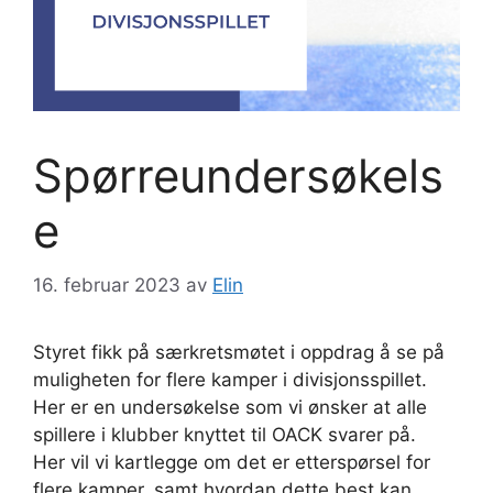
Spørreundersøkels
e
16. februar 2023
av
Elin
Styret fikk på særkretsmøtet i oppdrag å se på
muligheten for flere kamper i divisjonsspillet.
Her er en undersøkelse som vi ønsker at alle
spillere i klubber knyttet til OACK svarer på.
Her vil vi kartlegge om det er etterspørsel for
flere kamper, samt hvordan dette best kan