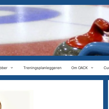
ubber
Treningsplanleggeren
Om OACK
Cu