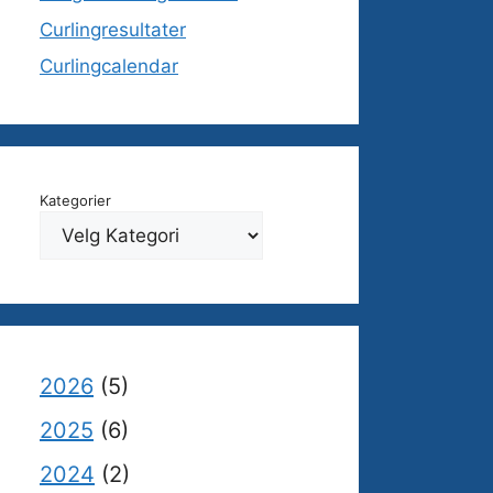
Curlingresultater
Curlingcalendar
Kategorier
2026
(5)
2025
(6)
2024
(2)