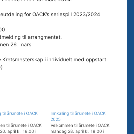
eutdeling for OACK’s seriespill 2023/2024
900
påmelding til arrangmentet.
nen 26. mars
le Kretsmesterskap i individuelt med oppstart
))
g til årsmøte i OACK
Innkalling til årsmøte i OACK
2025
n til årsmøte i OACK
Velkommen til årsmøte i OACK
. april kl. 18.00 i
mandag 28. april kl. 18.00 i