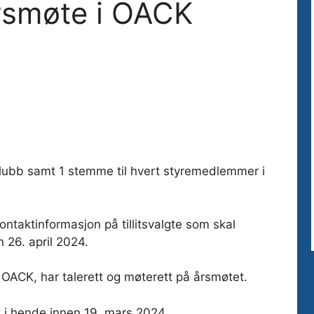
 årsmøte i OACK
ubb samt 1 stemme til hvert styremedlemmer i
ntaktinformasjon på tillitsvalgte som skal
 26. april 2024.
 OACK, har talerett og møterett på årsmøtet.
t i hende innen 19. mars 2024.