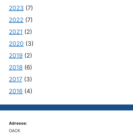
2023
(7)
2022
(7)
2021
(2)
2020
(3)
2019
(2)
2018
(6)
2017
(3)
2016
(4)
Adresse:
OACK