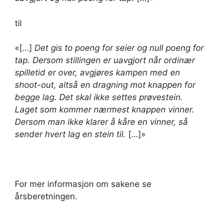
til
«[…]
Det gis to poeng for seier og null poeng for
tap. Dersom stillingen er uavgjort når ordinær
spilletid er over, avgjøres kampen med en
shoot-out, altså en dragning mot knappen for
begge lag. Det skal ikke settes prøvestein.
Laget som kommer nærmest knappen vinner.
Dersom man ikke klarer å kåre en vinner, så
sender hvert lag en stein til.
[…]»
For mer informasjon om sakene se
årsberetningen.