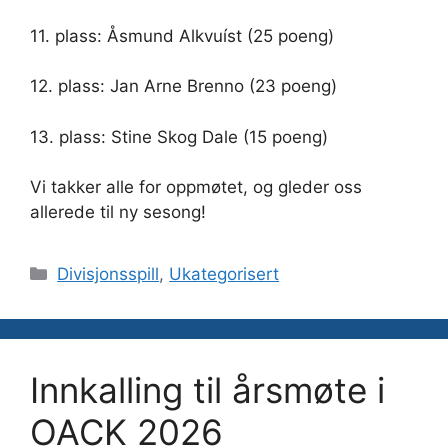
11. plass: Åsmund Alkvuíst (25 poeng)
12. plass: Jan Arne Brenno (23 poeng)
13. plass: Stine Skog Dale (15 poeng)
Vi takker alle for oppmøtet, og gleder oss
allerede til ny sesong!
Kategorier
Divisjonsspill
,
Ukategorisert
Innkalling til årsmøte i
OACK 2026