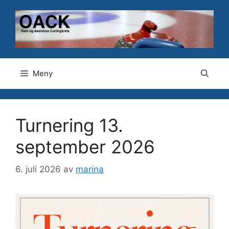
Hopp
til
innhold
Meny
Turnering 13.
september 2026
6. juli 2026
av
marina