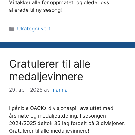
Vi takker alle for oppmøtet, og gleder oss
allerede til ny sesong!
Kategorier
Ukategorisert
Gratulerer til alle
medaljevinnere
29. april 2025
av
marina
I går ble OACKs divisjonsspill avsluttet med
årsmøte og medaljeutdeling. I sesongen
2024/2025 deltok 36 lag fordelt på 3 divisjoner.
Gratulerer til alle medaljevinnere!