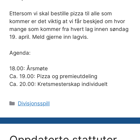
Ettersom vi skal bestille pizza til alle som
kommer er det viktig at vi får beskjed om hvor
mange som kommer fra hvert lag innen søndag
19. april. Meld gjerne inn lagvis.
Agenda:
18.00: Årsmøte
Ca. 19.00: Pizza og premieutdeling
Ca. 20.00: Kretsmesterskap individuelt
Kategorier
Divisjonsspill
Oppdaterte stattuter