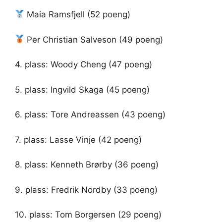
Maia Ramsfjell (52 poeng)
Per Christian Salveson (49 poeng)
4. plass: Woody Cheng (47 poeng)
5. plass: Ingvild Skaga (45 poeng)
6. plass: Tore Andreassen (43 poeng)
7. plass: Lasse Vinje (42 poeng)
8. plass: Kenneth Brørby (36 poeng)
9. plass: Fredrik Nordby (33 poeng)
10. plass: Tom Borgersen (29 poeng)