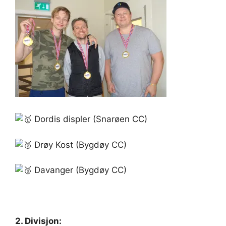
Dordis displer (Snarøen CC)
Drøy Kost (Bygdøy CC)
Davanger (Bygdøy CC)
2. Divisjon: