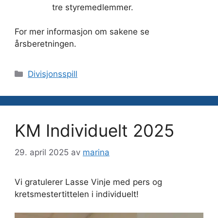
tre styremedlemmer.
For mer informasjon om sakene se
årsberetningen.
Kategorier
Divisjonsspill
KM Individuelt 2025
29. april 2025
av
marina
Vi gratulerer Lasse Vinje med pers og
kretsmestertittelen i individuelt!