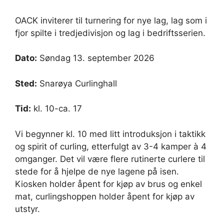
OACK inviterer til turnering for nye lag, lag som i
fjor spilte i tredjedivisjon og lag i bedriftsserien.
Dato:
Søndag 13. september 2026
Sted:
Snarøya Curlinghall
Tid:
kl. 10-ca. 17
Vi begynner kl. 10 med litt introduksjon i taktikk
og spirit of curling, etterfulgt av 3-4 kamper à 4
omganger. Det vil være flere rutinerte curlere til
stede for å hjelpe de nye lagene på isen.
Kiosken holder åpent for kjøp av brus og enkel
mat, curlingshoppen holder åpent for kjøp av
utstyr.