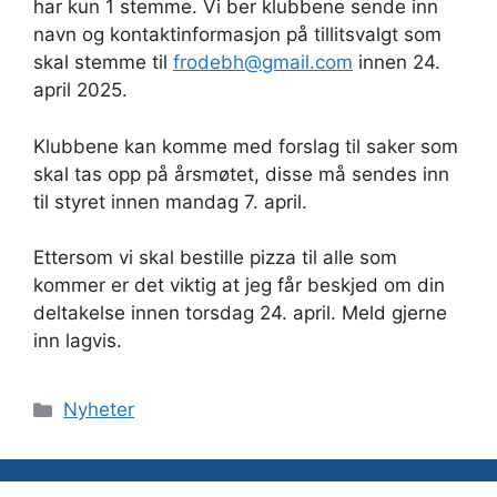
har kun 1 stemme. Vi ber klubbene sende inn
navn og kontaktinformasjon på tillitsvalgt som
skal stemme til
frodebh@gmail.com
innen 24.
april 2025.
Klubbene kan komme med forslag til saker som
skal tas opp på årsmøtet, disse må sendes inn
til styret innen mandag 7. april.
Ettersom vi skal bestille pizza til alle som
kommer er det viktig at jeg får beskjed om din
deltakelse innen torsdag 24. april. Meld gjerne
inn lagvis.
Kategorier
Nyheter