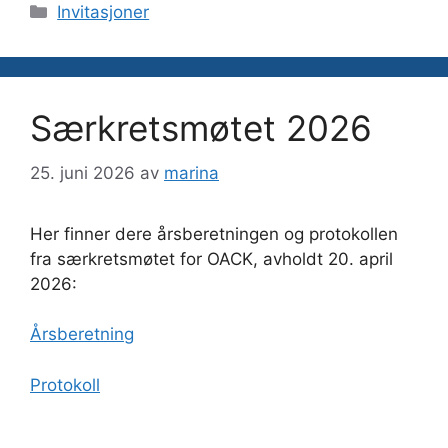
Kategorier
Invitasjoner
Særkretsmøtet 2026
25. juni 2026
av
marina
Her finner dere årsberetningen og protokollen
fra særkretsmøtet for OACK, avholdt 20. april
2026:
Årsberetning
Protokoll