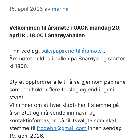
15. april 2026
av
marina
Velkommen til årsmøte i OACK mandag 20.
april kl. 18.00 i Snarøyahallen
Finn vedlagt
sakspapirene til årsmøtet
.
Årsmøtet holdes i hallen på Snarøya og starter
kl 1800.
Styret oppfordrer alle til å se gjennom papirene
som inneholder flere forslag og endringer i
styret.
Vi minner om at hver klubb har 1 stemme på
årsmøtet og må sende inn navn og
kontaktinformasjon på tillitsvalgte som skal
stemme til
frodebh@gmail.com
innen søndag
19. april 2026.