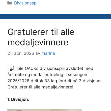
Kategorier
Divisjonsspill
Gratulerer til alle
medaljevinnere
21. april 2026
av
marina
I går ble OACKs divisjonsspill avsluttet med
årsmøte og medaljeutdeling. I sesongen
2025/2026 deltok 33 lag fordelt på 3 divisjoner.
Gratulerer til alle medaljevinnere!
1. Divisjon: