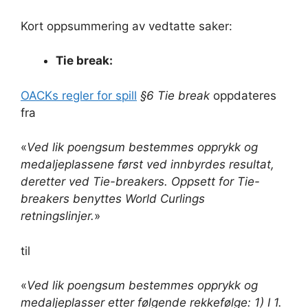
Kort oppsummering av vedtatte saker:
Tie break:
OACKs regler for spill
§6 Tie break
oppdateres
fra
«
Ved lik poengsum bestemmes opprykk og
medaljeplassene først ved innbyrdes resultat,
deretter ved Tie-breakers. Oppsett for Tie-
breakers benyttes World Curlings
retningslinjer.
»
til
«
Ved lik poengsum bestemmes opprykk og
medaljeplasser etter følgende rekkefølge: 1) I 1.