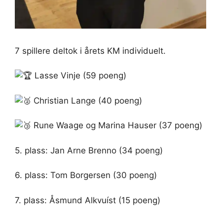
7 spillere deltok i årets KM individuelt.
Lasse Vinje (59 poeng)
Christian Lange (40 poeng)
Rune Waage og Marina Hauser (37 poeng)
5. plass: Jan Arne Brenno (34 poeng)
6. plass: Tom Borgersen (30 poeng)
7. plass: Åsmund Alkvuíst (15 poeng)