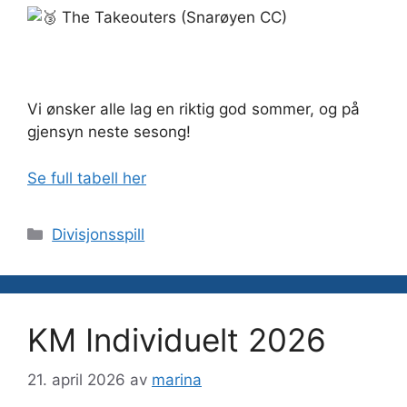
The Takeouters (Snarøyen CC)
Vi ønsker alle lag en riktig god sommer, og på
gjensyn neste sesong!
Se full tabell her
Kategorier
Divisjonsspill
KM Individuelt 2026
21. april 2026
av
marina