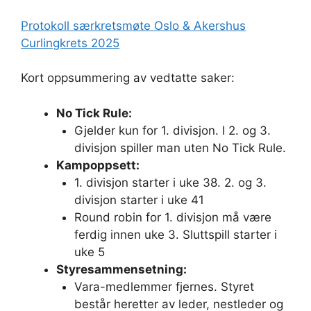
Protokoll særkretsmøte Oslo & Akershus
Curlingkrets 2025
Kort oppsummering av vedtatte saker:
No Tick Rule:
Gjelder kun for 1. divisjon. I 2. og 3.
divisjon spiller man uten No Tick Rule.
Kampoppsett:
1. divisjon starter i uke 38. 2. og 3.
divisjon starter i uke 41
Round robin for 1. divisjon må være
ferdig innen uke 3. Sluttspill starter i
uke 5
Styresammensetning:
Vara-medlemmer fjernes. Styret
består heretter av leder, nestleder og