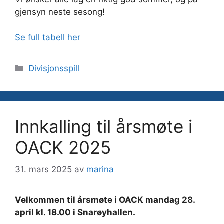
gjensyn neste sesong!
Se full tabell her
Kategorier
Divisjonsspill
Innkalling til årsmøte i
OACK 2025
31. mars 2025
av
marina
Velkommen til årsmøte i OACK mandag 28.
april kl. 18.00 i Snarøyhallen.