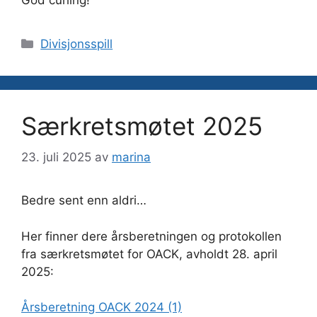
Kategorier
Divisjonsspill
Særkretsmøtet 2025
23. juli 2025
av
marina
Bedre sent enn aldri…
Her finner dere årsberetningen og protokollen
fra særkretsmøtet for OACK, avholdt 28. april
2025:
Årsberetning OACK 2024 (1)