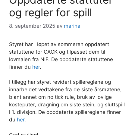
og regler for spill
8. september 2025
av
marina
Styret har i løpet av sommeren oppdatert
statuttene for OACK og tilpasset dem til
lovmalen fra NIF. De oppdaterte statuttene
finner du
her
.
I tillegg har styret revidert spillereglene og
innarbeidet vedtakene fra de siste årsmøtene,
blant annet om no tick rule, bruk av lovlige
kosteputer, dragning om siste stein, og sluttspill
i 1. divisjon. De oppdaterte spillereglene finner
du
her
.
God curling!