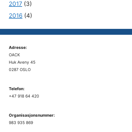
2017
(3)
2016
(4)
Adresse:
OACK
Huk Aveny 45
0287 OSLO
Telefon:
+47 918 64 420
Organisasjonsnummer:
983 935 869