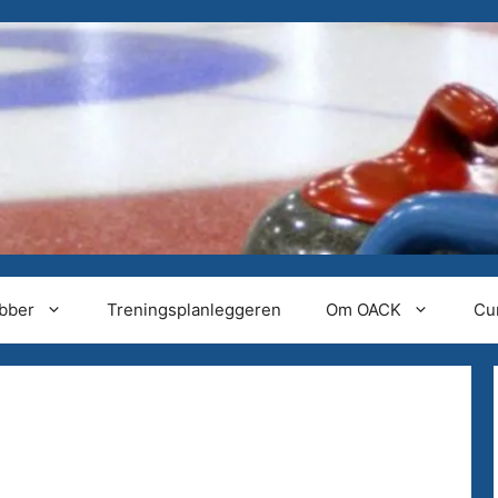
ubber
Treningsplanleggeren
Om OACK
Cu