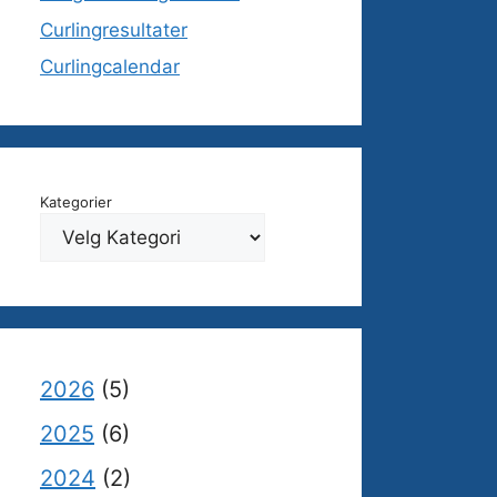
Curlingresultater
Curlingcalendar
Kategorier
2026
(5)
2025
(6)
2024
(2)