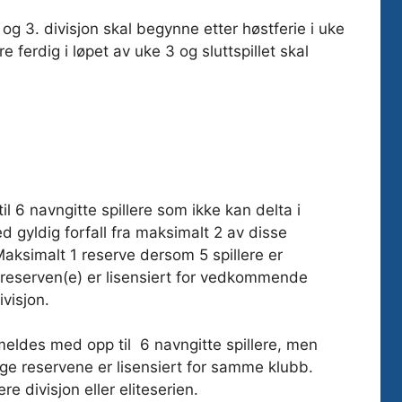
 og 3. divisjon skal begynne etter høstferie i uke
e ferdig i løpet av uke 3 og sluttspillet skal
til 6 navngitte spillere som ikke kan delta i
 gyldig forfall fra maksimalt 2 av disse
Maksimalt 1 reserve dersom 5 spillere er
 reserven(e) er lisensiert for vedkommende
ivisjon.
meldes med opp til 6 navngitte spillere, men
nge reservene er lisensiert for samme klubb.
e divisjon eller eliteserien.