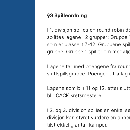
§3 Spilleordning
I 1. divisjon spilles en round robin
splittes lagene i 2 grupper: Gruppe
som er plassert 7-12. Gruppene spill
gruppe. Gruppe 1 spiller om medalj
Lagene tar med poengene fra round
sluttspillsgruppe. Poengene fra lag
Lagene som blir 11 og 12, etter slutt
blir OACK kretsmestere.
I 2. og 3. divisjon spilles en enkel 
divisjon kan styret vurdere en annen
tilstrekkelig antall kamper.