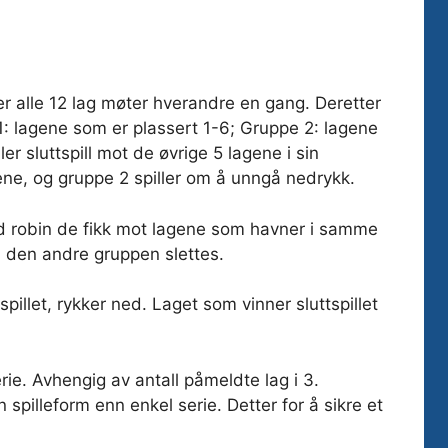
 der alle 12 lag møter hverandre en gang. Deretter
 1: lagene som er plassert 1-6; Gruppe 2: lagene
er sluttspill mot de øvrige 5 lagene i sin
ene, og gruppe 2 spiller om å unngå nedrykk.
 robin de fikk mot lagene som havner i samme
 i den andre gruppen slettes.
spillet, rykker ned. Laget som vinner sluttspillet
serie. Avhengig av antall påmeldte lag i 3.
 spilleform enn enkel serie. Detter for å sikre et