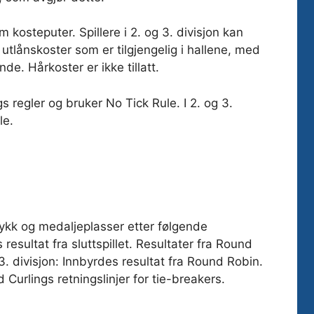
 kosteputer. Spillere i 2. og 3. divisjon kan
utlånskoster som er tilgjengelig i hallene, med
e. Hårkoster er ikke tillatt.
gs regler og bruker No Tick Rule. I 2. og 3.
ule.
kk og medaljeplasser etter følgende
s resultat fra sluttspillet. Resultater fra Round
 3. divisjon: Innbyrdes resultat fra Round Robin.
 Curlings retningslinjer for tie-breakers.