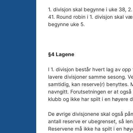
1. divisjon skal begynne i uke 38, 2.
41. Round robin i 1. divisjon skal vær
begynne uke 5.
§4 Lagene
I 1. divisjon består hvert lag av opp 
lavere divisjoner samme sesong. Ved
samtidig, kan reserve(r) benyttes. 
navngitt. Forutsetningen er at også
klubb og ikke har spilt i en høyere d
De øvrige divisjonene skal også på
antall reserve er ubegrenset, så le
Reservene må ikke ha spilt i en høyer