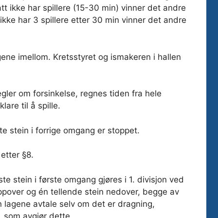
 ikke har spillere (15-30 min) vinner det andre
ke har 3 spillere etter 30 min vinner det andre
ene imellom. Kretsstyret og ismakeren i hallen
gler om forsinkelse, regnes tiden fra hele
re til å spille.
e stein i forrige omgang er stoppet.
etter §8.
te stein i første omgang gjøres i 1. divisjon ved
oppover og én tellende stein nedover, begge av
an lagene avtale selv om det er dragning,
., som avgjør dette.