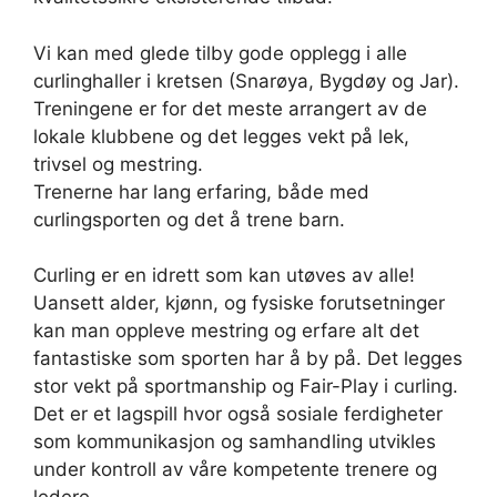
Vi kan med glede tilby gode opplegg i alle
curlinghaller i kretsen (Snarøya, Bygdøy og Jar).
Treningene er for det meste arrangert av de
lokale klubbene og det legges vekt på lek,
trivsel og mestring.
Trenerne har lang erfaring, både med
curlingsporten og det å trene barn.
Curling er en idrett som kan utøves av alle!
Uansett alder, kjønn, og fysiske forutsetninger
kan man oppleve mestring og erfare alt det
fantastiske som sporten har å by på. Det legges
stor vekt på sportmanship og Fair-Play i curling.
Det er et lagspill hvor også sosiale ferdigheter
som kommunikasjon og samhandling utvikles
under kontroll av våre kompetente trenere og