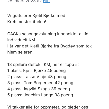
28. mars 2023
av
Elin
Vi gratulerer Kjetil Bjørke med
Kretsmestertittelen!
OACKs sesongavslutning inneholder alltid
individuelt KM.
I år var det Kjetil Bjørke fra Bygdøy som tok
hjem seieren.
13 spillere deltok i KM, her er topp 5:
1 plass: Kjetil Bjørke 45 poeng
2 plass: Lasse Vinje 43 poeng
3 plass: Tom Borgersen 42 poeng
4 plass: Ingvild Skaga 39 poeng
5 plass: Joachim Lange 38 poeng
Vi takker alle for oppmøtet, og gleder oss