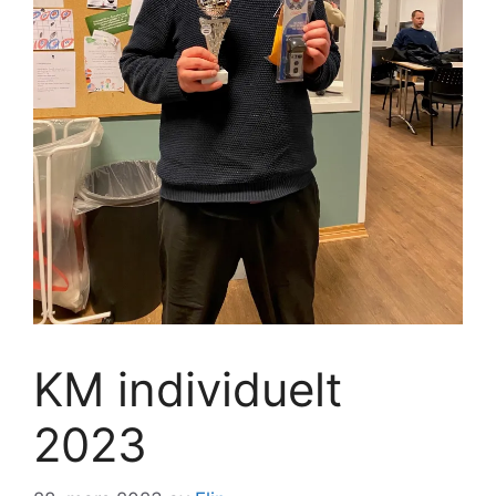
KM individuelt
2023