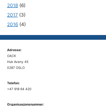
2018
(6)
2017
(3)
2016
(4)
Adresse:
OACK
Huk Aveny 45
0287 OSLO
Telefon:
+47 918 64 420
Organisasjonsnummer: