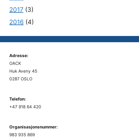
2017
(3)
2016
(4)
Adresse:
OACK
Huk Aveny 45
0287 OSLO
Telefon:
+47 918 64 420
Organisasjonsnummer:
983 935 869