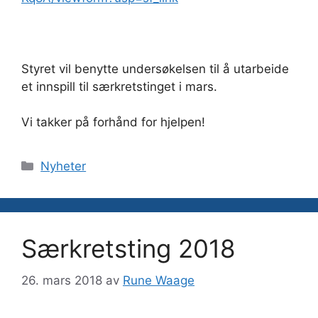
Styret vil benytte undersøkelsen til å utarbeide
et innspill til særkretstinget i mars.
Vi takker på forhånd for hjelpen!
Kategorier
Nyheter
Særkretsting 2018
26. mars 2018
av
Rune Waage