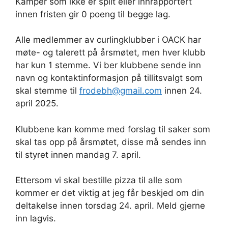
Kamper som ikke er spilt eller innrapportert
innen fristen gir 0 poeng til begge lag.
Alle medlemmer av curlingklubber i OACK har
møte- og talerett på årsmøtet, men hver klubb
har kun 1 stemme. Vi ber klubbene sende inn
navn og kontaktinformasjon på tillitsvalgt som
skal stemme til
frodebh@gmail.com
innen 24.
april 2025.
Klubbene kan komme med forslag til saker som
skal tas opp på årsmøtet, disse må sendes inn
til styret innen mandag 7. april.
Ettersom vi skal bestille pizza til alle som
kommer er det viktig at jeg får beskjed om din
deltakelse innen torsdag 24. april. Meld gjerne
inn lagvis.