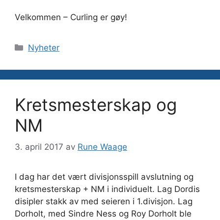
Velkommen – Curling er gøy!
Kategorier
Nyheter
Kretsmesterskap og
NM
3. april 2017
av
Rune Waage
I dag har det vært divisjonsspill avslutning og
kretsmesterskap + NM i individuelt. Lag Dordis
disipler stakk av med seieren i 1.divisjon. Lag
Dorholt, med Sindre Ness og Roy Dorholt ble