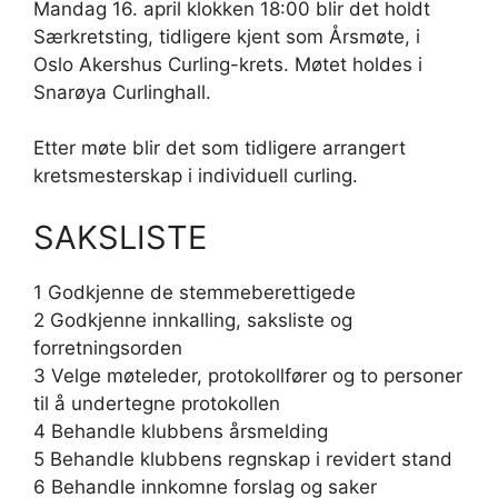
Mandag 16. april klokken 18:00 blir det holdt
Særkretsting, tidligere kjent som Årsmøte, i
Oslo Akershus Curling-krets. Møtet holdes i
Snarøya Curlinghall.
Etter møte blir det som tidligere arrangert
kretsmesterskap i individuell curling.
SAKSLISTE
1 Godkjenne de stemmeberettigede
2 Godkjenne innkalling, saksliste og
forretningsorden
3 Velge møteleder, protokollfører og to personer
til å undertegne protokollen
4 Behandle klubbens årsmelding
5 Behandle klubbens regnskap i revidert stand
6 Behandle innkomne forslag og saker