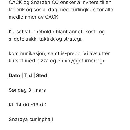
OACK og Snarøen CC ønsker å invitere til en
lærerik og sosial dag med curlingkurs for alle
medlemmer av OACK.
Kurset vil inneholde blant annet; kost- og
slideteknikk, taktikk og strategi,
kommunikasjon, samt is-prepp. Vi avslutter
kurset med pizza og en «hyggeturnering».
Dato | Tid | Sted
Søndag 3. mars
Kl. 14:00 -19:00
Snarøya curlinghall