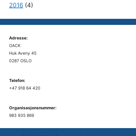
2016
(4)
Adresse:
OACK
Huk Aveny 45
0287 OSLO
Telefon:
+47 918 64 420
Organisasjonsnummer:
983 935 869