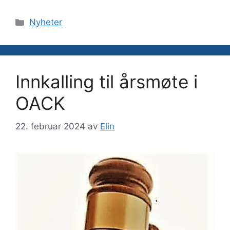
Kategorier
Nyheter
Innkalling til årsmøte i
OACK
22. februar 2024
av
Elin