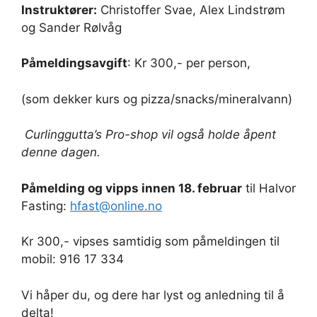
Instruktører:
Christoffer Svae, Alex Lindstrøm
og Sander Rølvåg
Påmeldingsavgift
: Kr 300,- per person,
(som dekker kurs og pizza/snacks/mineralvann)
Curlinggutta’s Pro-shop vil også holde åpent
denne dagen.
Påmelding og vipps innen 18. februar
til Halvor
Fasting:
hfast@online.no
Kr 300,- vipses samtidig som påmeldingen til
mobil: 916 17 334
Vi håper du, og dere har lyst og anledning til å
delta!