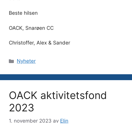
Beste hilsen
OACK, Snarøen CC
Christoffer, Alex & Sander
Kategorier
Nyheter
OACK aktivitetsfond
2023
1. november 2023
av
Elin