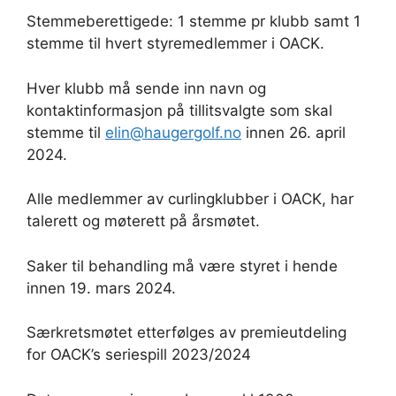
Stemmeberettigede: 1 stemme pr klubb samt 1
stemme til hvert styremedlemmer i OACK.
Hver klubb må sende inn navn og
kontaktinformasjon på tillitsvalgte som skal
stemme til
elin@haugergolf.no
innen 26. april
2024.
Alle medlemmer av curlingklubber i OACK, har
talerett og møterett på årsmøtet.
Saker til behandling må være styret i hende
innen 19. mars 2024.
Særkretsmøtet etterfølges av premieutdeling
for OACK’s seriespill 2023/2024