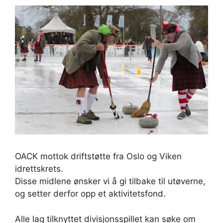
OACK mottok driftstøtte fra Oslo og Viken
idrettskrets.
Disse midlene ønsker vi å gi tilbake til utøverne,
og setter derfor opp et aktivitetsfond.
Alle lag tilknyttet divisjonsspillet kan søke om