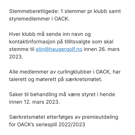
Stemmeberettigede: 1 stemmer pr klubb samt
styremedlemmer i OACK.
Hver klubb må sende inn navn og
kontaktinformasjon på tillitsvalgte som skal
stemme til
elin@haugergolf.no
innen 26. mars
2023.
Alle medlemmer av curlingklubber i OACK, har
talerett og møterett på særkretsmøtet.
Saker til behandling må være styret i hende
innen 12. mars 2023.
Særkretsmøtet etterfølges av premieutdeling
for OACK’s seriespill 2022/2023