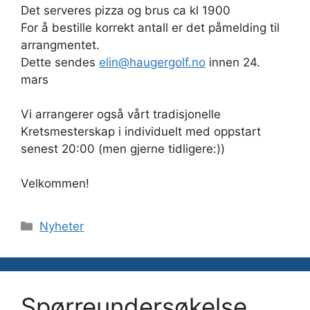
Det serveres pizza og brus ca kl 1900
For å bestille korrekt antall er det påmelding til
arrangmentet.
Dette sendes
elin@haugergolf.no
innen 24.
mars
Vi arrangerer også vårt tradisjonelle
Kretsmesterskap i individuelt med oppstart
senest 20:00 (men gjerne tidligere:))
Velkommen!
Kategorier
Nyheter
Spørreundersøkelse