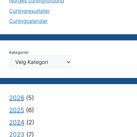
Norges curlingforbund
Curlingresultater
Curlingcalendar
Kategorier
2026
(5)
2025
(6)
2024
(2)
2023
(7)