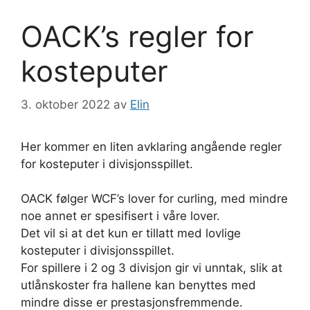
OACK’s regler for
kosteputer
3. oktober 2022
av
Elin
Her kommer en liten avklaring angående regler
for kosteputer i divisjonsspillet.
OACK følger WCF’s lover for curling, med mindre
noe annet er spesifisert i våre lover.
Det vil si at det kun er tillatt med lovlige
kosteputer i divisjonsspillet.
For spillere i 2 og 3 divisjon gir vi unntak, slik at
utlånskoster fra hallene kan benyttes med
mindre disse er prestasjonsfremmende.