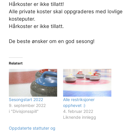
Hårkoster er ikke tillatt!
Alle private koster skal oppgraderes med lovlige
kosteputer.
Hårkoster er ikke tillatt.
De beste ønsker om en god sesong!
Relatert
Sesongstart 2022
Alle restriksjoner
9. september 2022
opphevet :)
i "Divisjonsspill"
4. februar 2022
Liknende innlegg
Oppdaterte stattuter og